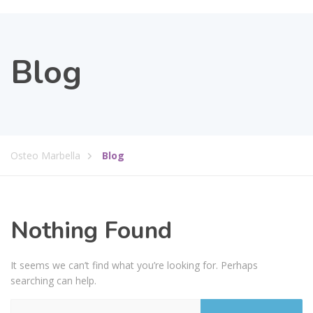
Blog
Osteo Marbella
Blog
Nothing Found
It seems we can’t find what you’re looking for. Perhaps
searching can help.
Rechercher :