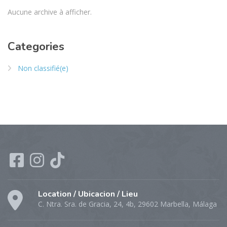
Aucune archive à afficher.
Categories
Non classifié(e)
Location / Ubicacion / Lieu
C. Ntra. Sra. de Gracia, 24, 4b, 29602 Marbella, Málaga