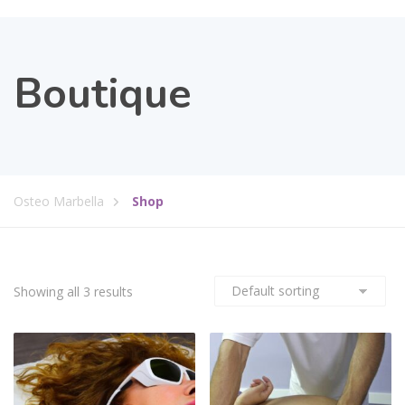
Boutique
Osteo Marbella
Shop
Showing all 3 results