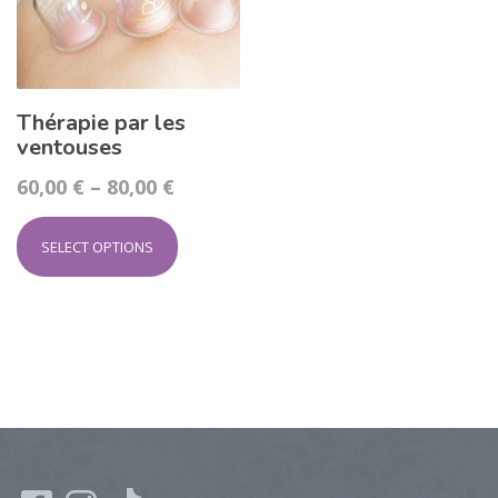
Thérapie par les
ventouses
60,00
€
–
80,00
€
SELECT OPTIONS